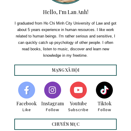
Hello, I'm Lan Anh!
I graduated from Ho Chi Minh City University of Law and got
about 5 years experience in human resources. I like work
related to human beings. I'm rather serious and sensitive, I
can quickly catch up psychology of other people. I often
read books, listen to music, discover and learn new
knowledge in my freetime.
MẠNG XÃ HỘI
Facebook
Instagram
Youtube
Tiktok
Like
Follow
Subscribe
Follow
CHUYÊN MỤC