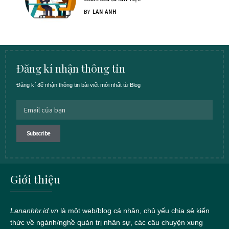
BY
LAN ANH
Đăng kí nhận thông tin
Đăng kí để nhận thông tin bài viết mới nhất từ Blog
Giới thiệu
Lananhhr.id.vn
là một web/blog cá nhân, chủ yếu chia sẻ kiến
thức về ngành/nghề quản trị nhân sự, các câu chuyện xung