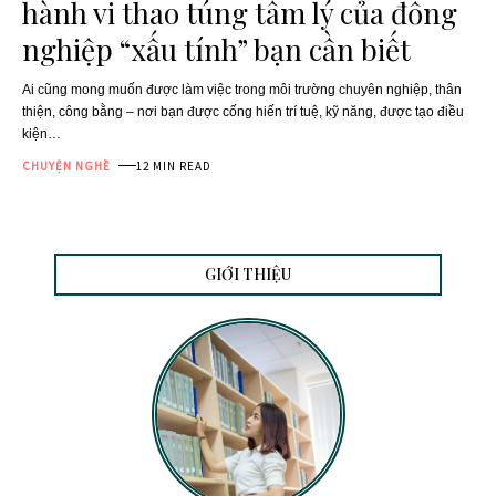
hành vi thao túng tâm lý của đồng
nghiệp “xấu tính” bạn cần biết
Ai cũng mong muốn được làm việc trong môi trường chuyên nghiệp, thân
thiện, công bằng – nơi bạn được cống hiến trí tuệ, kỹ năng, được tạo điều
kiện
…
CHUYỆN NGHỀ
12 MIN READ
GIỚI THIỆU