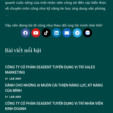
quanh cuộc sống của một nhân viên công sở đến các kiến thức
về chuyên môn cũng như kỹ năng tin học ứng dụng văn phòng,
…
Vậy nên đừng bỏ lỡ cũng như theo dõi ủng hộ mình nhé hihi!
Bài viết nổi bật
CÔNG TY CỔ PHẦN SEADENT TUYỂN DỤNG VỊ TRÍ SALES
MARKETING
BY
LAN ANH
DÀNH CHO NHỮNG AI MUỐN CẢI THIỆN NĂNG LỰC, KỸ NĂNG
CỦA MÌNH
BY
LAN ANH
CÔNG TY CỔ PHẦN SEADENT TUYỂN DỤNG VỊ TRÍ NHÂN VIÊN
KINH DOANH