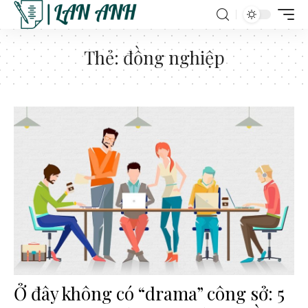
Thẻ:
đồng nghiệp
Ở đây không có “drama” công sở: 5