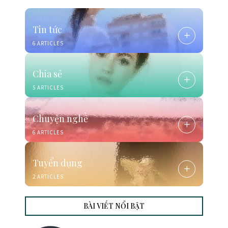
Tin tức
6 ARTICLES
Chia sẻ
5 ARTICLES
Chuyện nghề
6 ARTICLES
Tuyển dụng
2 ARTICLES
BÀI VIẾT NỔI BẬT