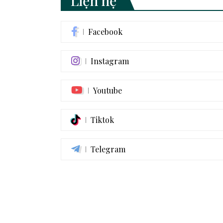
Liện hệ
Facebook
Instagram
Youtube
Tiktok
Telegram