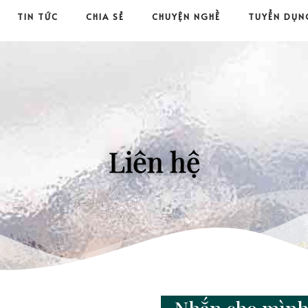
TIN TỨC
CHIA SẺ
CHUYỆN NGHỀ
TUYỂN DỤN
Liên hệ