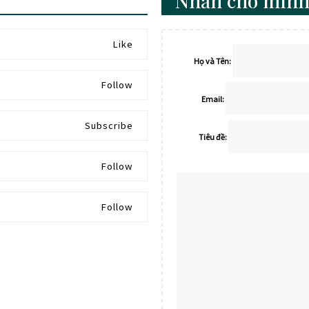
Nhắn cho mình
Like
Họ và Tên:
Follow
Email:
Subscribe
Tiêu đề:
Follow
Follow