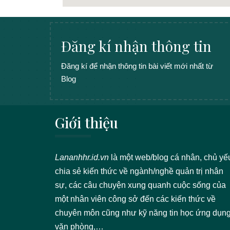
Đăng kí nhận thông tin
Đăng kí để nhận thông tin bài viết mới nhất từ
Blog
Giới thiệu
Lananhhr.id.vn
là một web/blog cá nhân, chủ yế
chia sẻ kiến thức về ngành/nghề quản trị nhân
sự, các câu chuyện xung quanh cuộc sống của
một nhân viên công sở đến các kiến thức về
chuyên môn cũng như kỹ năng tin học ứng dụn
văn phòng,…